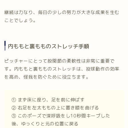
継続は力なり、毎日の少しの努力が大きな成果を生む
ことでしょう。
内ももと裏もものストレッチ手順
ピッチャーにとって股関節の柔軟性は非常に重要で
す。内ももと裏もものストレッチは、投球動作の効率
を高め、怪我を防ぐために役立ちます。
① まず床に座り、足を前に伸ばす
② 右足を左太ももの上に置き膝を曲げる
③ このポーズで深呼吸をし10秒間キープした
後、ゆっくりと元の位置に戻る