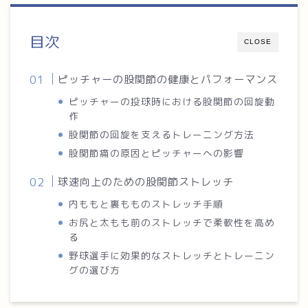
目次
CLOSE
ピッチャーの股関節の健康とパフォーマンス
ピッチャーの投球時における股関節の回旋動
作
股関節の回旋を支えるトレーニング方法
股関節痛の原因とピッチャーへの影響
球速向上のための股関節ストレッチ
内ももと裏もものストレッチ手順
お尻と太もも前のストレッチで柔軟性を高め
る
野球選手に効果的なストレッチとトレーニン
グの選び方